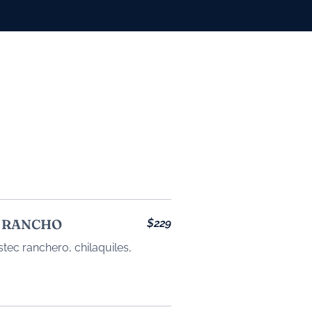
 RANCHO
$229
stec ranchero, chilaquiles,