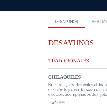
DESAYUNOS
BEBIDA
DESAYUNOS
TRADICIONALES
CHILAQUILES
Nuestros ya tradicionales chilaqui
elección (roja, verde, suiza o chi
elección, acompañados de frijol
Suave