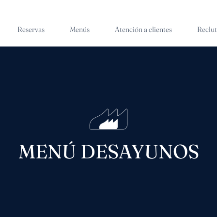
Reservas
Menús
Atención a clientes
Reclu
MENÚ DESAYUNOS