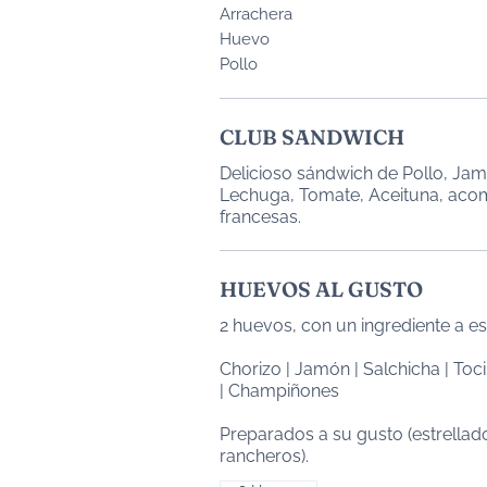
Arrachera
Huevo
Pollo
CLUB SANDWICH
Delicioso sándwich de Pollo, Jam
Lechuga, Tomate, Aceituna, ac
francesas.
HUEVOS AL GUSTO
2 huevos, con un ingrediente a e
Chorizo | Jamón | Salchicha | Toci
| Champiñones
Preparados a su gusto (estrellad