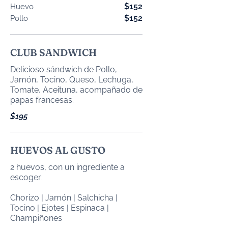
$152
Huevo
$152
Pollo
CLUB SANDWICH
Delicioso sándwich de Pollo,
Jamón, Tocino, Queso, Lechuga,
Tomate, Aceituna, acompañado de
papas francesas.
$195
HUEVOS AL GUSTO
2 huevos, con un ingrediente a
escoger:
Chorizo | Jamón | Salchicha |
Tocino | Ejotes | Espinaca |
Champiñones