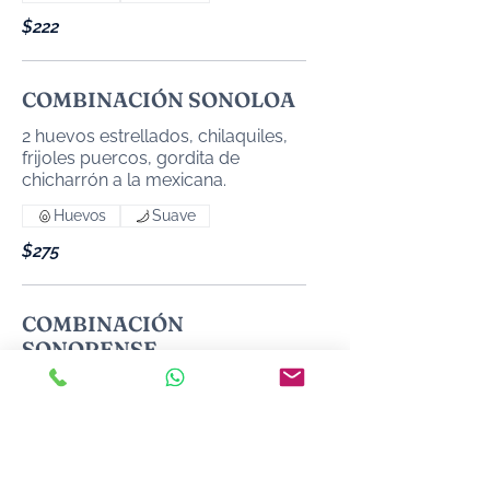
$222
COMBINACIÓN SONOLOA
2 huevos estrellados, chilaquiles,
frijoles puercos, gordita de
Huevos
Suave
$275
COMBINACIÓN
SONORENSE
2 huevos estrellados, machaca,
Huevos
$229