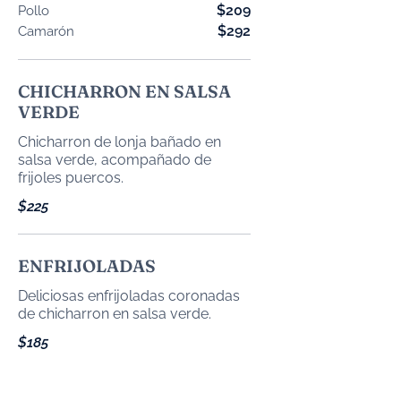
$209
Pollo
$292
Camarón
CHICHARRON EN SALSA
VERDE
Chicharron de lonja bañado en
salsa verde, acompañado de
frijoles puercos.
$225
ENFRIJOLADAS
Deliciosas enfrijoladas coronadas
de chicharron en salsa verde.
$185