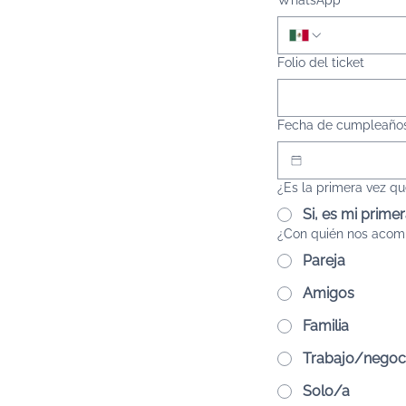
WhatsApp
*
Folio del ticket
Fecha de cumpleaño
¿Es la primera vez qu
Si, es mi prime
¿Con quién nos acom
Pareja
Amigos
Familia
Trabajo/negoc
Solo/a