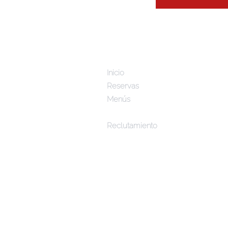
Inicio
Reservas
Menús
Atención a clientes
Reclutamiento