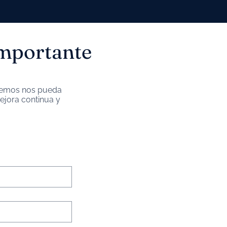
importante
eremos nos pueda
jora continua y