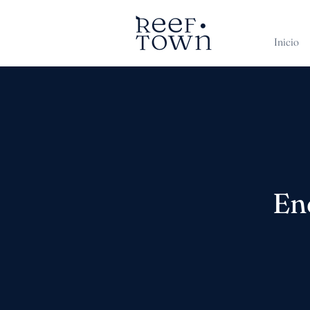
Inicio
Enc