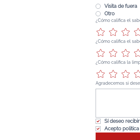
Visita de fuera
Otro
¿Cómo califica el sabo
¿Cómo califica el sa
¿Cómo califica la lim
Agradecemos si desea
Sí deseo recib
Acepto politica