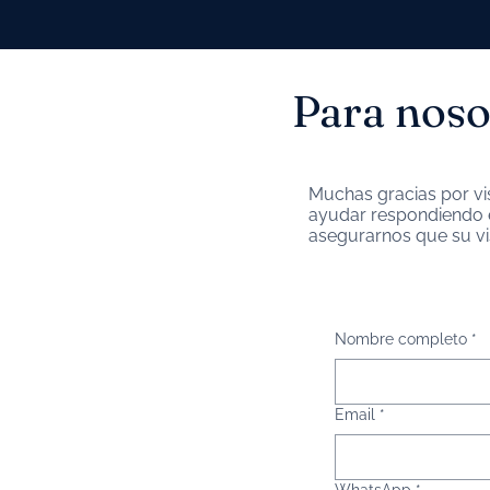
Para noso
Muchas gracias por vi
ayudar respondiendo 
asegurarnos que su vi
Nombre completo
*
Email
*