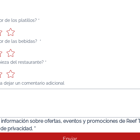
r de los platillos?
*
bor de las bebidas?
*
pieza del restaurante?
*
 dejar un comentario adicional
ir información sobre ofertas, eventos y promociones de Reef
 de privacidad.
*
Enviar