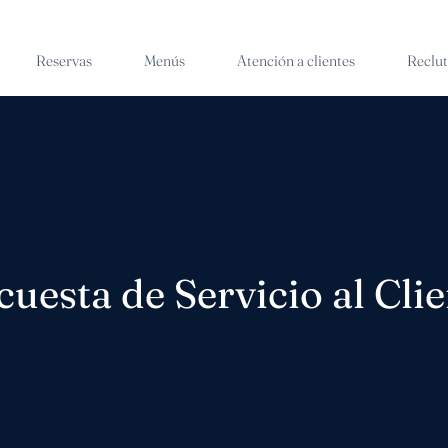
Reservas
Menús
Atención a clientes
Reclu
uesta de Servicio al Cli