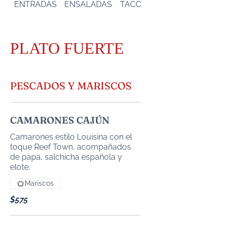
ENTRADAS
ENSALADAS
TACOS Y TOSTADAS
PLATO FUERTE
PESCADOS Y MARISCOS
CAMARONES CAJÚN
Camarones estilo Louisina con el
toque Reef Town, acompañados
de papa, salchicha española y
elote.
Mariscos
$575