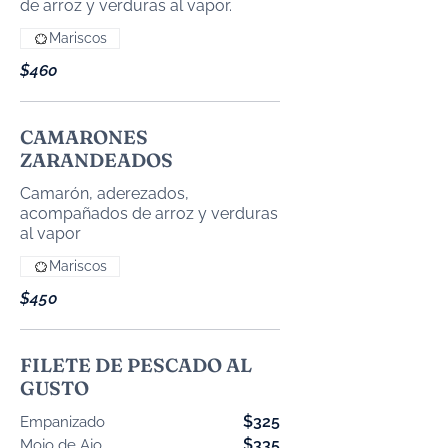
Mariscos
$460
CAMARONES
ZARANDEADOS
Camarón, aderezados,
acompañados de arroz y verduras
al vapor
Mariscos
$450
FILETE DE PESCADO AL
GUSTO
$325
Empanizado
$335
Mojo de Ajo