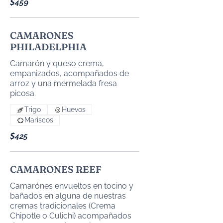
$459
CAMARONES
PHILADELPHIA
Camarón y queso crema,
empanizados, acompañados de
arroz y una mermelada fresa
Trigo
Huevos
Mariscos
$425
CAMARONES REEF
Camarónes envueltos en tocino y
bañados en alguna de nuestras
cremas tradicionales (Crema
Chipotle o Culichi) acompañados