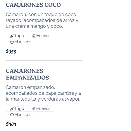
CAMARONES COCO
Camarón, con un toque de coco
rayado, acompañados de arroz y
Trigo
Huevos
Mariscos
$355
CAMARONES
EMPANIZADOS
Camarón empanizado,
acompañados de papa cambray a
la mantequilla y verduras al vapor.
Trigo
Huevos
Mariscos
$383