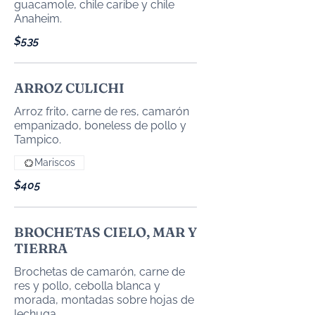
guacamole, chile caribe y chile
Anaheim.
$535
ARROZ CULICHI
Arroz frito, carne de res, camarón
empanizado, boneless de pollo y
Tampico.
Mariscos
$405
BROCHETAS CIELO, MAR Y
TIERRA
Brochetas de camarón, carne de
res y pollo, cebolla blanca y
morada, montadas sobre hojas de
lechuga